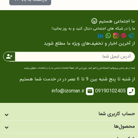
ما اجتماعی هستیم
sentiment_very_satisfied
ما را در شبکه های اجتماعی دنبال کنید و به روز بمانید!
از آخرین اخبار و تخفیف‌های ویژه ما مطلع شوید
person_add
شما در هر زمانی می‌توانید اشتراک‌تان را لغو کنید. برای این کار، لطفاً اطلاعات تماس ما را در اطلاعات حقوقی بیابید.
از شنبه تا پنج شنبه بین 9 تا 6 عصر در در خدمت شما هستیم
info@izoman.ir
09190102405
email
call
حساب کاربری شما
محصول‌ها