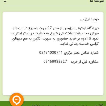
شرکت ما
درباره ایزومن
فروشگاه اینترنتی ایزومن از سال 97 جهت تسریع در عرضه و
فروش محصولات ساختمانی شروع به فعالیت در بستر اینترنت
نمود تا الاوه بر خرید حضوری به صورت انلاین به هم میهنان
گرامی خدمت رسانی نماید.
شماره تماس دفتر مرکزی 02191030741
مشاوره قبل از خرید 09160932327
copyright