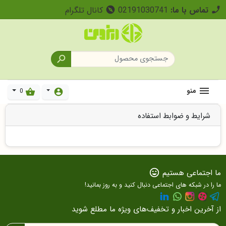
تماس با ما:
02191030741
کانال تلگرام
explore
call

منو
0
shopping_basket
account_circle
شرایط و ضوابط استفاده
ما اجتماعی هستیم
sentiment_very_satisfied
ما را در شبکه های اجتماعی دنبال کنید و به روز بمانید!
از آخرین اخبار و تخفیف‌های ویژه ما مطلع شوید