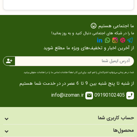
ما اجتماعی هستیم
sentiment_very_satisfied
ما را در شبکه های اجتماعی دنبال کنید و به روز بمانید!
از آخرین اخبار و تخفیف‌های ویژه ما مطلع شوید
person_add
شما در هر زمانی می‌توانید اشتراک‌تان را لغو کنید. برای این کار، لطفاً اطلاعات تماس ما را در اطلاعات حقوقی بیابید.
از شنبه تا پنج شنبه بین 9 تا 6 عصر در در خدمت شما هستیم
info@izoman.ir
09190102405
email
call
حساب کاربری شما
محصول‌ها