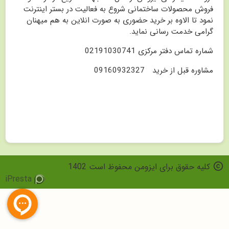
فروش محصولات ساختمانی شروع به فعالیت در بستر اینترنت
نمود تا الاوه بر خرید حضوری به صورت انلاین به هم میهنان
گرامی خدمت رسانی نماید.
شماره تماس دفتر مرکزی 02191030741
مشاوره قبل از خرید 09160932327
co
کلیه حقوق برای ایزومن محفوظ است 1402
iPresta