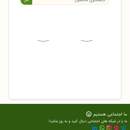

اجتماعی هستیم
sentiment_very_satisfied
ا در شبکه های اجتماعی دنبال کنید و به روز بمانید!