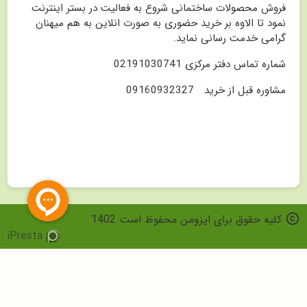
فروش محصولات ساختمانی شروع به فعالیت در بستر اینترنت
نمود تا الاوه بر خرید حضوری به صورت انلاین به هم میهنان
گرامی خدمت رسانی نماید.
شماره تماس دفتر مرکزی 02191030741
مشاوره قبل از خرید 09160932327
copyright
کلیه حقوق برای ایزومن محفوظ است 1402
iPresta