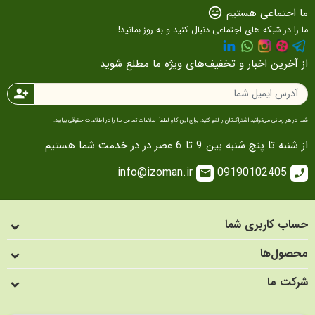
ما اجتماعی هستیم
sentiment_very_satisfied
ما را در شبکه های اجتماعی دنبال کنید و به روز بمانید!
از آخرین اخبار و تخفیف‌های ویژه ما مطلع شوید
person_add
شما در هر زمانی می‌توانید اشتراک‌تان را لغو کنید. برای این کار، لطفاً اطلاعات تماس ما را در اطلاعات حقوقی بیابید.
از شنبه تا پنج شنبه بین 9 تا 6 عصر در در خدمت شما هستیم
info@izoman.ir
09190102405
email
call
حساب کاربری شما
محصول‌ها
شرکت ما