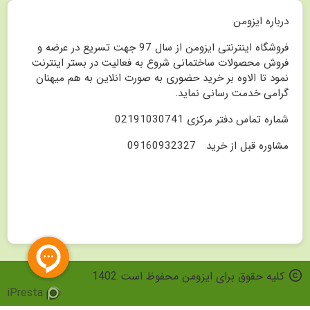
درباره ایزومن
فروشگاه اینترنتی ایزومن از سال 97 جهت تسریع در عرضه و
فروش محصولات ساختمانی شروع به فعالیت در بستر اینترنت
نمود تا الاوه بر خرید حضوری به صورت انلاین به هم میهنان
گرامی خدمت رسانی نماید.
شماره تماس دفتر مرکزی 02191030741
مشاوره قبل از خرید 09160932327
copyright
کلیه حقوق برای ایزومن محفوظ است 1402
iPresta