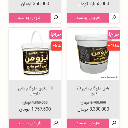
قیمت
2,655,000 تومان
350,000 تومان

افزودن به سبد

افزودن به سبد
حراج!
حراج!
‎−5%
‎−10%
عایق ایزوگام مایع 20
10 لیتری ایزوگام مایع-
لیتری...
ایزومن
قیمت عادی
قیمت
قیمت عادی
قیمت
3,700,000 تومان
1,850,000 تومان
3,330,000 تومان
1,757,500 تومان

افزودن به سبد

افزودن به سبد