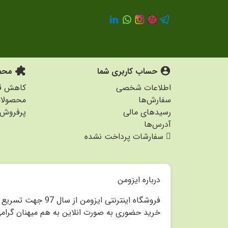
account_circle
حساب کاربری شما
extension
محصو
اطلاعات شخصی
کاهش قی
سفارش‌ها
محصولا
رسیدهای مالی
پرفروش 
آدرس‌ها
سفارشات پرداخت نشده
درباره ایزومن
فروشگاه اینترنتی 
خرید حضوری به صورت انلاین به هم میهنان گرام