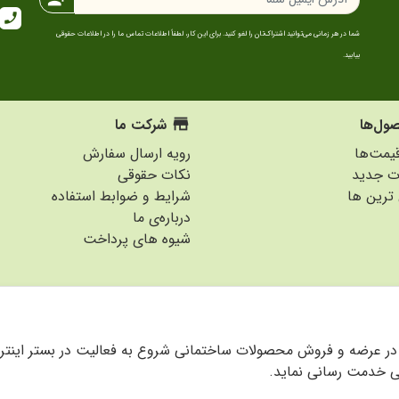
call
شما در هر زمانی می‌توانید اشتراک‌تان را لغو کنید. برای این کار، لطفاً اطلاعات تماس ما را در اطلاعات حقوقی
بیابید.
ل‌ها
store
شرکت ما
مت‌ها
رویه ارسال سفارش
ت جدید
نکات حقوقی
ترین ها
شرایط و ضوابط استفاده
درباره‌ی ما
شیوه های پرداخت
ایزومن از سال 97 جهت تسریع در عرضه و فروش محصولات ساختمانی شروع به فعالیت در بستر ای
ی خدمت رسانی نماید.