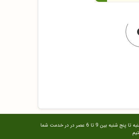
از شنبه تا پنج شنبه بین 9 تا 6 عصر در در خدمت شما
یم