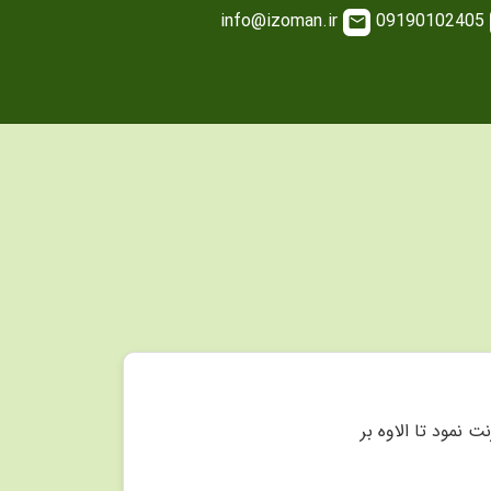
info@izoman.ir
09190102405
email
نترنت نمود تا الاوه بر