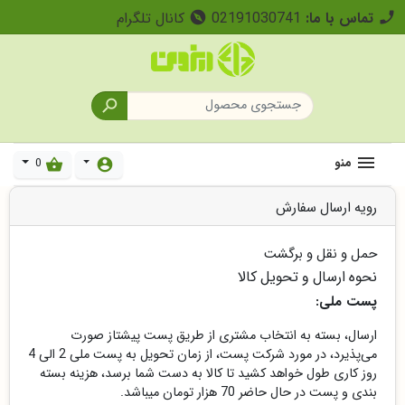
تماس با ما:
02191030741
کانال تلگرام
explore
call

منو
0
shopping_basket
account_circle
رویه ارسال سفارش
حمل و نقل و برگشت
نحوه ارسال و تحویل کالا
پست ملی:
ارسال، بسته به انتخاب مشتری از طریق پست پیشتاز صورت
می‌پذیرد، در مورد شرکت پست، از زمان تحویل به پست ملی 2 الی 4
روز کاری طول خواهد کشید تا کالا به دست شما برسد، هزینه بسته
بندی و پست در حال حاضر 70 هزار تومان میباشد.