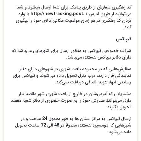
کد رهگیری سفارش از طریق پیامک برای شما ارسال میشود و شما
می‌توانید از طریق آدرس
http://newtracking.post.ir
با وارد
کردن کد رهگیری در هر زمان موقعیت مکانی کالای خود را پیگیری
کنید.
تیپاکس
شرکت خصوصی تیپاکس به منظور ارسال برای شهرهایی می‌‌باشد که
دارای دفاتر تیپاکس هستند، می‌باشد.
سفارش‌هایی که در محدوده بافت شهری در شهرهای دارای دفتر
نمایندگی قرار دارند، درب منزل تحویل داده می‌‌شوند و تیپاکس برای
رساندن آنها، هزینه اضافی دریافت نمی‌‌کند.
مشتریانی که آدرس‌شان در خارج از بافت شهری شهر مقصد قرار
دارد، می‌‌توانند سفارش خود را به صورت حضوری از دفتر شعبه مقصد
تحویل بگیرند.
ارسال تیپاکس به مراکز استان ها به طور معمول
24
ساعت و در
شهرهایی که دومسیره هستند، معمولاً در
48
الی
72
ساعت تحویل
داده می‌شود.