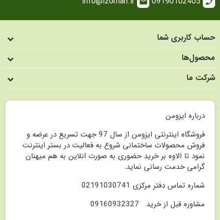
info@izoman.ir
09190102405
email
call
حساب کاربری شما
محصول‌ها
شرکت ما
درباره ایزومن
فروشگاه اینترنتی ایزومن از سال 97 جهت تسریع در عرضه و
فروش محصولات ساختمانی شروع به فعالیت در بستر اینترنت
نمود تا الاوه بر خرید حضوری به صورت انلاین به هم میهنان
گرامی خدمت رسانی نماید.
شماره تماس دفتر مرکزی 02191030741
مشاوره قبل از خرید 09160932327