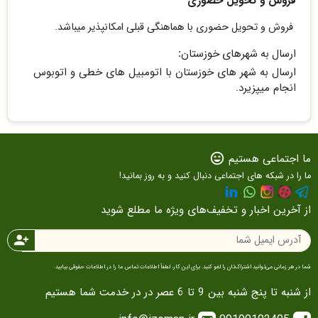
فروش و تحویل حضوری
فروش و تحویل حضوری با هماهنگی قبلی امکانپذیر میباشد.
ارسال به شهرهای خوزستان:
ارسال به شهر های خوزستان با اتومبیل های خطی و اتوبوس
انجام میپزیرد.
ما اجتماعی هستیم
sentiment_very_satisfied
ما را در شبکه های اجتماعی دنبال کنید و به روز بمانید!
از آخرین اخبار و تخفیف‌های ویژه ما مطلع شوید
person_add
شما در هر زمانی می‌توانید اشتراک‌تان را لغو کنید. برای این کار، لطفاً اطلاعات تماس ما را در اطلاعات حقوقی بیابید.
از شنبه تا پنج شنبه بین 9 تا 6 عصر در در خدمت شما هستیم