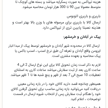
هزینه تیپاکس به صورت پسکرایه میباشد و بسته های کوچک تا
متوسط معمولا بین 90 تا 300 هزار تومان محاسبه میشود.
باربری و باربری اتوبوس
ارسال کالا با باربری برای مرسوله های با وزن بالا بهتر است و
هذینه نصبتا پایین تری از تیپاکس دارد.
پیک در آبادان و خرمشهر:
ارسال کالا در محدوده شهر آبادان و خرمشهر توسط پیک از مبدا انبار
ایزومن واقع آبادان و تعرفه آن طبق نرخ اسنپ ، اسنپ باکس یا
پیک محاسبه و بعهده مشتری است.
لازم به ذکر است زمان تحویل کالا برای این نوع ارسال 2 الی 4
ساعت کاری بعد از ثبت سفارش میباشد ساعات کاری به استثنای
تعطیلات 10 صبح الی 7 بعد از ظهر و پنچ شنبه ها تا 1 ظهر میباشد.
همینطور چنانچه قصد دارید کالای خود را در بازه زمانی معینی
دریافت کنید می‌‏‌توانید بازه زمانی مناسب برای تحویل گرفتن کالای
خود را هنگام ثبت سفارش پس از انتخاب شیوه ارسال در قسمت
توضیحات ، اعلام کنید.